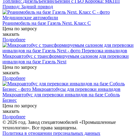
Топливо:
Дизель/Бензин/Бензин с ГБО
Коробка:
МКПП
Привод:
Задний привод
Реанимобиль на базе Газель Next. Класс С
Цена по запросу
заказать
Подробнее
Микроавтобус с трансформируемым салоном для перевозки
инвалидов на базе Газель Next
Цена по запросу
заказать
Подробнее
Микроавтобус для перевозки инвалидов на базе Соболь
Бизнес
Цена по запросу
заказать
Подробнее
© 2026 год. Завод спецавтомобилей «Промышленные
технологии». Все права защищены.
Политика в отношении персональных данных