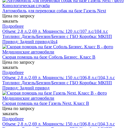
Автомобиль для перевозки собак на базе Газель Next
Цена по запросу
заказать
Подробнее
Объем:
2,8 л./2,69 л.
Мощность:
120 л.с/107 л.с/104 л.с
Топливо:
Дизель/Бензин/Бензин с ГБО
Коробка:
МКПП
Привод:
Задний привод/4х4
Скорая помощь на базе Соболь Бизнес. Класс В
Цена по запросу
заказать
Подробнее
Объем:
2,8 л./2,69 л.
Мощность:
150 л.с/106,8 л.с/104,3 л.с
Топливо:
Дизель/Бензин/Бензин с ГБО
Коробка:
МКПП
Привод:
Задний привод
Скорая помощь на базе Газель Next. Класс B
Цена по запросу
заказать
Подробнее
Объем:
2,8 л./2,69 л.
Мощность:
150 л.с/106,8 л.с/104,3 л.с