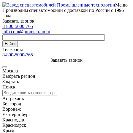
Меню
Производим спецавтомобили с доставкой по России с 1996
года
Заказать звонок
8-800-5000-765
info.com@promteh-nn.ru
Найти
Телефоны
8-800-5000-765
Заказать звонок
Москва
Выбрать регион
Закрыть
Поиск
Астрахань
Белгород
Воронеж
Екатеринбург
Краснодар
Красноярск
Крым