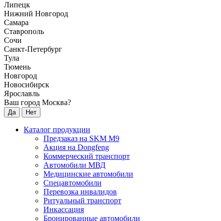
Липецк
Нижний Новгород
Самара
Ставрополь
Сочи
Санкт-Петербург
Тула
Тюмень
Новгород
Новосибирск
Ярославль
Ваш город Москва?
Да
Нет
Каталог продукции
Предзаказ на SKM M9
Акция на Dongfeng
Коммерческий транспорт
Автомобили МВД
Медицинские автомобили
Спецавтомобили
Перевозка инвалидов
Ритуальный транспорт
Инкассация
Бронированные автомобили