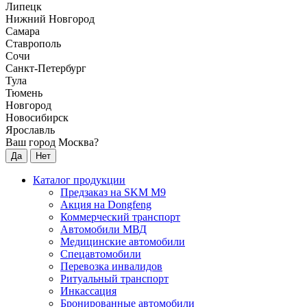
Липецк
Нижний Новгород
Самара
Ставрополь
Сочи
Санкт-Петербург
Тула
Тюмень
Новгород
Новосибирск
Ярославль
Ваш город Москва?
Да
Нет
Каталог продукции
Предзаказ на SKM M9
Акция на Dongfeng
Коммерческий транспорт
Автомобили МВД
Медицинские автомобили
Спецавтомобили
Перевозка инвалидов
Ритуальный транспорт
Инкассация
Бронированные автомобили