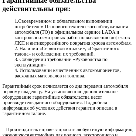
Гарантийные обязательства
действительны при:
1.Своевременном и обязательном выполнении
потребителем Планового технического обслуживания
автомобиля (ТО) в официальном сервисе LADA и
контрольно-осмотровых работ по выявлению дефектов
ЛКП и антикоррозийного покрытия кузова автомобиля.
2. Наличии «Сервисной книжки», «Гарантийного
талона» и соблюдении их требований.
3. Соблюдении требований «Руководства по
эксплуатации»
4. Использовании качественных автокомпонентов,
расходных материалов и топлива.
Гарантийный срок исчисляется со дня передачи автомобиля
первому владельцу. На установленное дополнительное
оборудование гарантийные обязательства несет
производитель данного оборудования. Подробная
информация об условиях действия гарантии описана в
гарантийном талоне.
⠀Производитель вправе запросить любую иную информацию,
касающуюся автомобиля для полного, всестороннего и