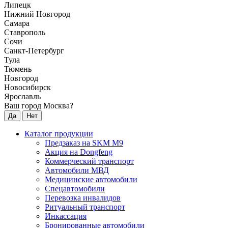
Липецк
Нижний Новгород
Самара
Ставрополь
Сочи
Санкт-Петербург
Тула
Тюмень
Новгород
Новосибирск
Ярославль
Ваш город Москва?
Да
Нет
Каталог продукции
Предзаказ на SKM M9
Акция на Dongfeng
Коммерческий транспорт
Автомобили МВД
Медицинские автомобили
Спецавтомобили
Перевозка инвалидов
Ритуальный транспорт
Инкассация
Бронированные автомобили