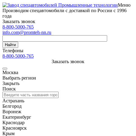
Меню
Производим спецавтомобили с доставкой по России с 1996
года
Заказать звонок
8-800-5000-765
info.com@promteh-nn.ru
Найти
Телефоны
8-800-5000-765
Заказать звонок
Москва
Выбрать регион
Закрыть
Поиск
Астрахань
Белгород
Воронеж
Екатеринбург
Краснодар
Красноярск
Крым