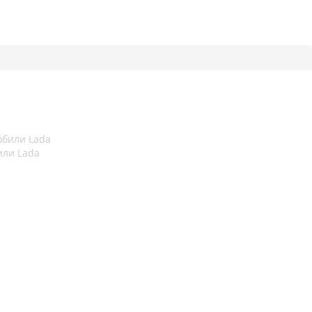
или Lada