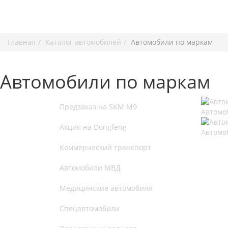
Главная
Каталог автомобилей
Автомобили по маркам
Автомобили по маркам
Предзаказ на SKM M9
Автомо
Акция на Dongfeng
Автомо
Коммерческий транспорт
Автомобили МВД
Медицинские автомобили
Спецавтомобили