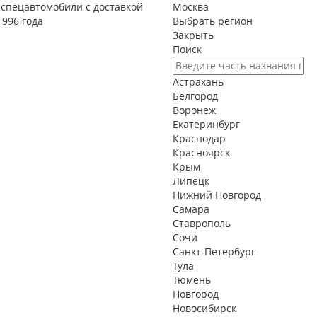
спецавтомобили с доставкой
Москва
1996 года
Выбрать регион
Закрыть
Поиск
Астрахань
Белгород
Воронеж
Екатеринбург
Краснодар
Красноярск
Крым
Липецк
Нижний Новгород
Самара
Ставрополь
Сочи
Санкт-Петербург
Тула
Тюмень
Новгород
Новосибирск