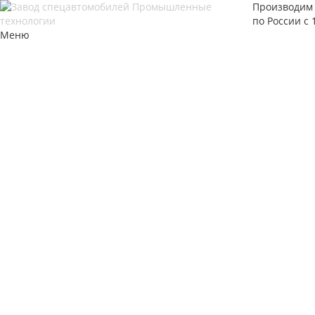
Производим 
по России с 
Меню