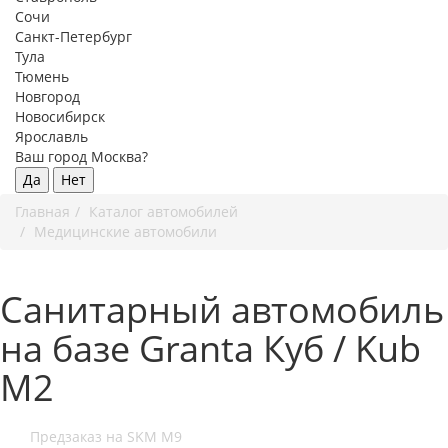
Сочи
Санкт-Петербург
Тула
Тюмень
Новгород
Новосибирск
Ярославль
Ваш город Москва?
Да
Нет
Главная
Каталог автомобилей
Медицинские автомобили
Санитарный автомобиль
на базе Granta Куб / Kub
М2
Предзаказ на SKM M9