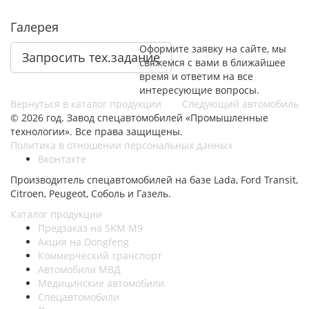
Галерея
Оформите заявку на сайте, мы
Запросить тех.задание
свяжемся с вами в ближайшее
время и ответим на все
интересующие вопросы.
Вернуться в каталог продукции
Следующий автомобиль
© 2026 год. Завод спецавтомобилей «Промышленные
технологии». Все права защищены.
Политика в отношении персональных данных
Вконтакте
Производитель спецавтомобилей на базе Lada, Ford Transit,
Citroen, Peugeot, Соболь и Газель.
Каталог продукции
Предзаказ на SKM M9
Акция на Dongfeng
Коммерческий транспорт
Автомобили МВД
Медицинские автомобили
Спецавтомобили