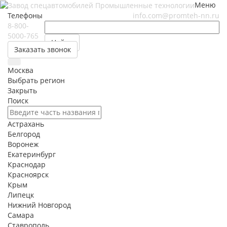
Меню
Телефоны
info.com@promteh-nn.ru
8-800-
5000-765
Найти
Заказать звонок
Москва
Выбрать регион
Закрыть
Поиск
Астрахань
Белгород
Воронеж
Екатеринбург
Краснодар
Красноярск
Крым
Липецк
Нижний Новгород
Самара
Ставрополь