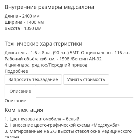
Внутренние размеры мед.салона
Длина - 2400 мм
Ширина - 1400 мм
Высота - 1350 мм
Технические характеристики
Двигатель - 1.6 л 8-кл. (90 л.с.) 5МТ. Опционально - 116 л.с.
Рабочий объём, куб. см. - 1598 /Бензин АИ-92
4 цилиндра, рядное/Передний привод
Подробнее
Запросить тех.задание
Узнать стоимость
Описание
Описание
Комплектация
1. Цвет кузова автомобиля – белый.
2. Нанесение цвето-графической схемы «Медслужба»
3. Матированные на 2/3 высоты стекол окна медицинского
салона.