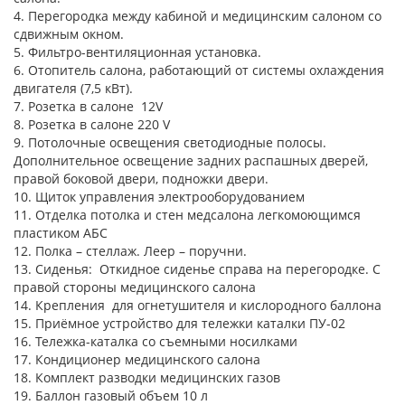
4. Перегородка между кабиной и медицинским салоном со
сдвижным окном.
5. Фильтро-вентиляционная установка.
6. Отопитель салона, работающий от системы охлаждения
двигателя (7,5 кВт).
7. Розетка в салоне 12V
8. Розетка в салоне 220 V
9. Потолочные освещения светодиодные полосы.
Дополнительное освещение задних распашных дверей,
правой боковой двери, подножки двери.
10. Щиток управления электрооборудованием
11. Отделка потолка и стен медсалона легкомоющимся
пластиком АБС
12. Полка – стеллаж. Леер – поручни.
13. Cиденья: Откидное сиденье справа на перегородке. С
правой стороны медицинского салона
14. Крепления для огнетушителя и кислородного баллона
15. Приёмное устройство для тележки каталки ПУ-02
16. Тележка-каталка со съемными носилками
17. Кондиционер медицинского салона
18. Комплект разводки медицинских газов
19. Баллон газовый объем 10 л