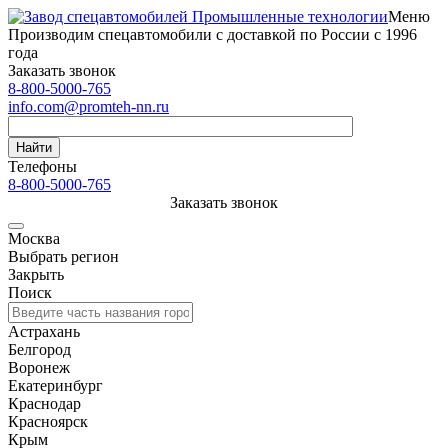
Меню
Производим спецавтомобили с доставкой по России с 1996
года
Заказать звонок
8-800-5000-765
info.com@promteh-nn.ru
Найти
Телефоны
8-800-5000-765
Заказать звонок
Москва
Выбрать регион
Закрыть
Поиск
Астрахань
Белгород
Воронеж
Екатеринбург
Краснодар
Красноярск
Крым