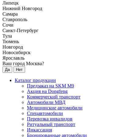
Липецк
Нижний Новгород
Самара
Ставрополь
Сочи
Санкт-Петербург
Тула
Тюмень
Новгород
Новосибирск
Ярославль
Ваш город Москва?
Да
Нет
Каталог продукции
Предзаказ на SKM M9
Акция на Dongfeng
Коммерческий транспорт
Автомобили МВД
Медицинские автомобили
Спецавтомобили
Перевозка инвалидов
Ритуальный транспорт
Инкассация
Бронированные автомобили