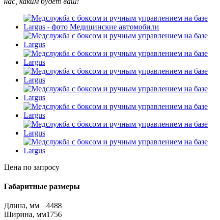
нас, каким будет ваш!
Цена по запросу
Габаритные размеры
Длина, мм
4488
Ширина, мм
1756