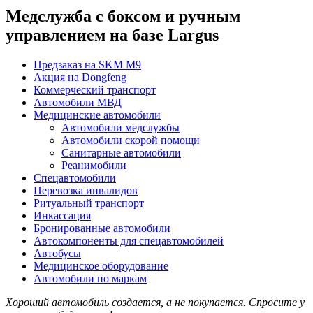
Медслужба с боксом и ручным
управлением на базе Largus
Предзаказ на SKM M9
Акция на Dongfeng
Коммерческий транспорт
Автомобили МВД
Медицинские автомобили
Автомобили медслужбы
Автомобили скорой помощи
Санитарные автомобили
Реанимобили
Спецавтомобили
Перевозка инвалидов
Ритуальный транспорт
Инкассация
Бронированные автомобили
Автокомпоненты для спецавтомобилей
Автобусы
Медицинское оборудование
Автомобили по маркам
Хороший автомобиль создается, а не покупается. Спросите у